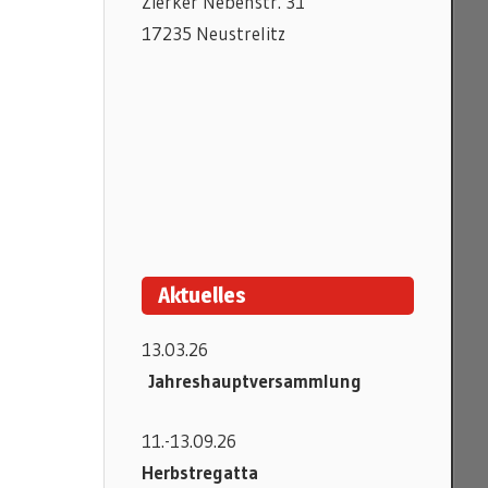
Zierker Nebenstr. 31
17235 Neustrelitz
Aktuelles
13.03.26
Jahreshauptversammlung
11.-13.09.26
Herbstregatta