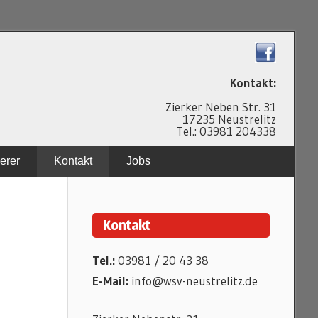
N
Kontakt:
Zierker Neben Str. 31
17235 Neustrelitz
Tel.: 03981 204338
erer
Kontakt
Jobs
Kontakt
Tel.:
03981 / 20 43 38
E-Mail:
info@wsv-neustrelitz.de