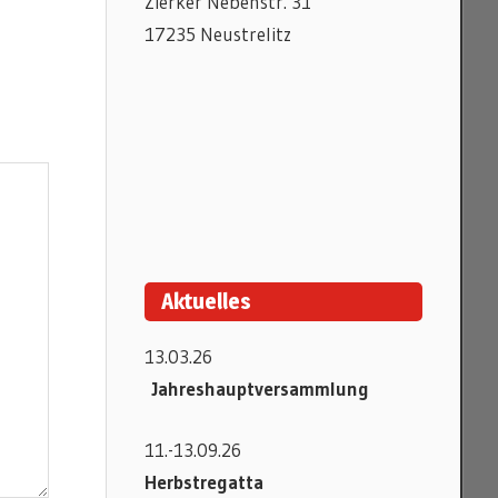
Zierker Nebenstr. 31
17235 Neustrelitz
Aktuelles
13.03.26
Jahreshauptversammlung
11.-13.09.26
Herbstregatta