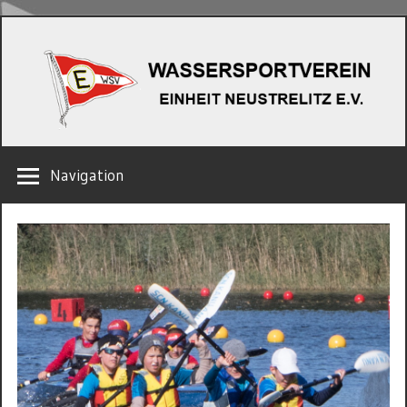
Zum
W
Inhalt
springen
EINHEIT
Navigation
NEUSTRELITZ
E.V.