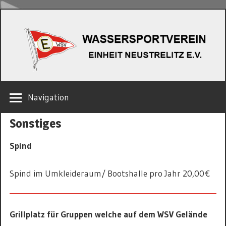
Zum
W
Inhalt
springen
EINHEIT
Navigation
NEUSTRELITZ
E.V.
Sonstiges
Spind
Spind im Umkleideraum/ Bootshalle pro Jahr 20,00€
Grillplatz für Gruppen welche auf dem WSV Gelände