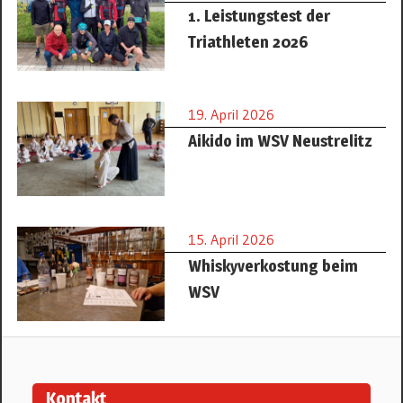
1. Leistungstest der
Triathleten 2026
19. April 2026
Aikido im WSV Neustrelitz
15. April 2026
Whiskyverkostung beim
WSV
Kontakt