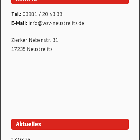
Tel.:
03981 / 20 43 38
E-Mail:
info@wsv-neustrelitz.de
Zierker Nebenstr. 31
17235 Neustrelitz
Aktuelles
13.03.26