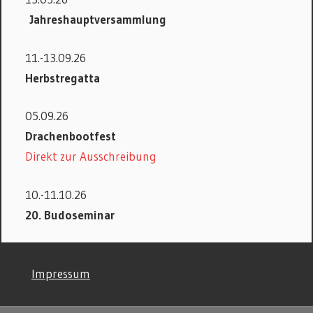
Jahreshauptversammlung
11.-13.09.26
Herbstregatta
05.09.26
Drachenbootfest
Direkt zur Ausschreibung
10.-11.10.26
20. Budoseminar
©
Impressum