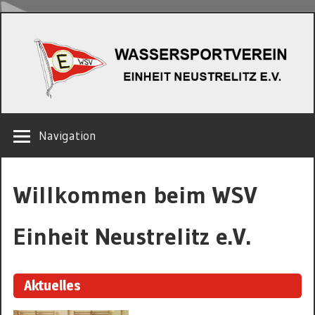
Zum
W
Inhalt
springen
EINHEIT
Navigation
NEUSTRELITZ
E.V.
Willkommen beim WSV
Einheit Neustrelitz e.V.
Aktuelles