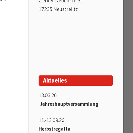
Zierker Nebenstr. 31
17235 Neustrelitz
Aktuelles
13.03.26
Jahreshauptversammlung
11.-13.09.26
Herbstregatta