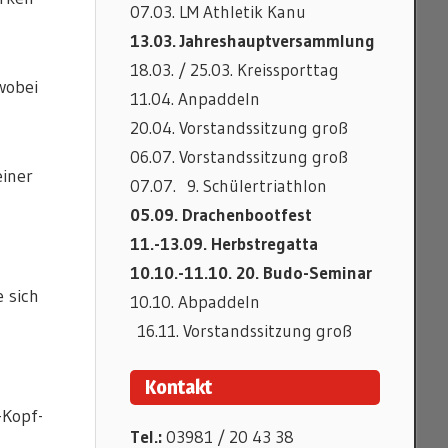
07.03. LM Athletik Kanu
13.03. Jahreshauptversammlung
18.03. / 25.03. Kreissporttag
wobei
11.04. Anpaddeln
20.04. Vorstandssitzung groß
06.07. Vorstandssitzung groß
einer
07.07. 9. Schülertriathlon
05.09. Drachenbootfest
11.-13.09. Herbstregatta
10.10.-11.10. 20. Budo-Seminar
 sich
10.10. Abpaddeln
16.11. Vorstandssitzung groß
Kontakt
-Kopf-
Tel.:
03981 / 20 43 38