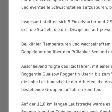
und eventuelle Schwachstellen aufzuspüren, b
Insgesamt stellten sich 5 Einzelstarter und 2
sich die Staffeln die drei Disziplinen auf je zwe
Bei kühlen Temperaturen und wechselhaftem We
Doppelquerung über den Prälanker See und d
Anschließend folgte das Radfahren, mit einer 
Roggentin-Qualzow-Roggentin-Userin bis zum V
die hohe Leistungsdichte der Athleten, die 
bestehende Gruppen auffahren konnten.
Auf der 11,8 km langen Laufstrecke wurde es n
Rennen, konnten Trainingspartner noch überho