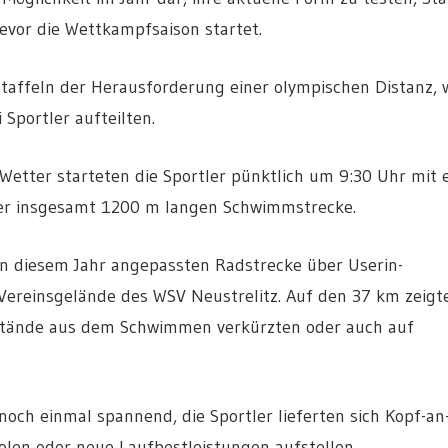
evor die Wettkampfsaison startet.
 Staffeln der Herausforderung einer olympischen Distanz, 
i Sportler aufteilten.
tter starteten die Sportler pünktlich um 9:30 Uhr mit 
er insgesamt 1200 m langen Schwimmstrecke.
in diesem Jahr angepassten Radstrecke über Userin-
ereinsgelände des WSV Neustrelitz. Auf den 37 km zeigte
Abstände aus dem Schwimmen verkürzten oder auch auf
och einmal spannend, die Sportler lieferten sich Kopf-an
len oder neue Laufbestleistungen aufstellen.