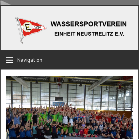
Zum
W
Inhalt
springen
EINHEIT
Navigation
NEUSTRELITZ
E.V.