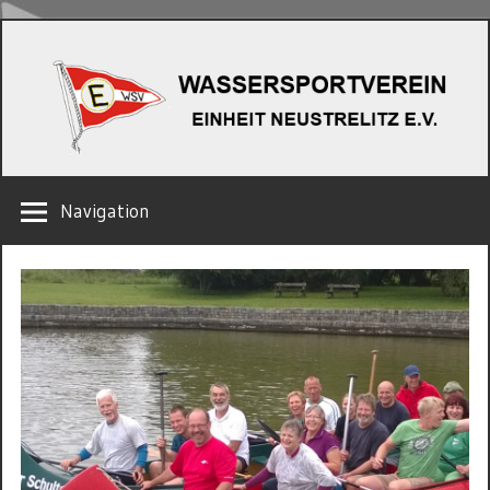
Zum
W
Inhalt
springen
EINHEIT
Navigation
NEUSTRELITZ
E.V.