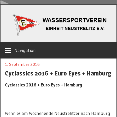
Zum
W
Inhalt
springen
EINHEIT
Navigation
NEUSTRELITZ
E.V.
1. September 2016
Cyclassics 2016 + Euro Eyes + Hamburg
Cyclassics 2016 + Euro Eyes + Hamburg
Wenn es am Wochenende Neustrelitzer nach Hamburg