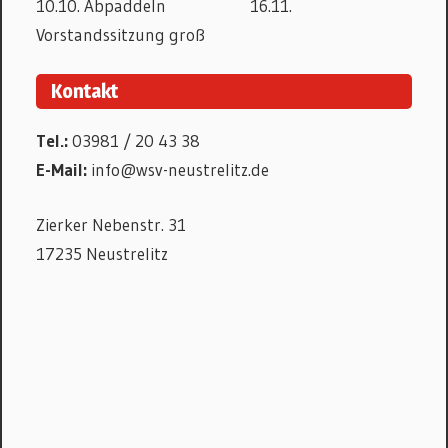
10.10. Abpaddeln 16.11.
Vorstandssitzung groß
Kontakt
Tel.:
03981 / 20 43 38
E-Mail:
info@wsv-neustrelitz.de
Zierker Nebenstr. 31
17235 Neustrelitz