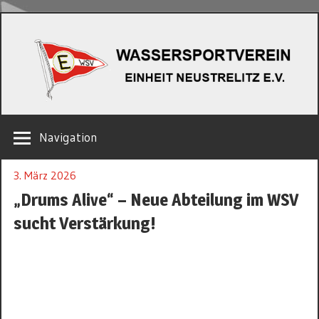
Zum
W
Inhalt
springen
EINHEIT
Navigation
NEUSTRELITZ
E.V.
3. März 2026
„Drums Alive“ – Neue Abteilung im WSV
sucht Verstärkung!