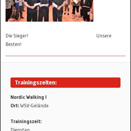
Die Sieger! Unsere
Besten!
NORDIC
WALKING
Trainingszeiten:
Nordic Walking I
Ort:
WSV-Gelände
Trainingszeit:
Dienstag