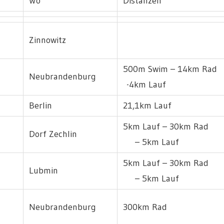
Wo
Distanzen
Zinnowitz
500m Swim – 14km Rad
Neubrandenburg
-4km Lauf
Berlin
21,1km Lauf
5km Lauf – 30km 
Dorf Zechlin
– 5km Lauf
5km Lauf – 30km 
Lubmin
– 5km Lauf
Neubrandenburg
300km Rad