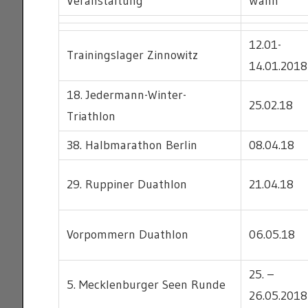
Veranstaltung
Wann
12.01-
Trainingslager Zinnowitz
14.01.2018
18. Jedermann-Winter-
25.02.18
Triathlon
38. Halbmarathon Berlin
08.04.18
29. Ruppiner Duathlon
21.04.18
Vorpommern Duathlon
06.05.18
25. –
5. Mecklenburger Seen Runde
26.05.2018