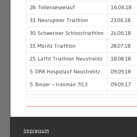
28. Tollenseseelauf
16.06.18
33. Neurupiner Triathlon
23.06.18
30. Schweriner Schlosstriathlon
24.06.18
33. Müritz Triathlon
28.07.18
25. Laffit Triathlon Neustrelitz
18.08.18
5. DRK Hospizlauf Neustrelitz
09.09.18
5. Binzer – Ironman 70,3
09.09.17
TRIATHLON
©
Impressum