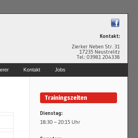
N
Kontakt:
Zierker Neben Str. 31
17235 Neustrelitz
Tel.: 03981 204338
erer
Kontakt
Jobs
Trainingszeiten
Dienstag:
18:30 – 20:15 Uhr