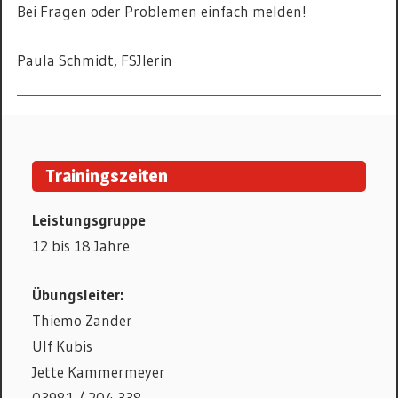
Bei Fragen oder Problemen einfach melden!
Paula Schmidt, FSJlerin
KANURENNSPORT
Trainingszeiten
Leistungsgruppe
12 bis 18 Jahre
Übungsleiter:
Thiemo Zander
Ulf Kubis
Jette Kammermeyer
03981 / 204 338