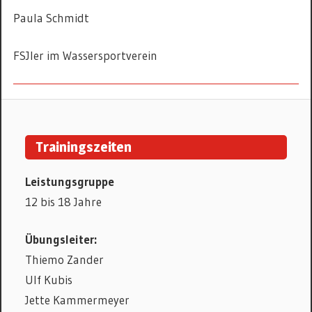
Paula Schmidt
FSJler im Wassersportverein
KANURENNSPORT
Trainingszeiten
Leistungsgruppe
12 bis 18 Jahre
Übungsleiter:
Thiemo Zander
Ulf Kubis
Jette Kammermeyer