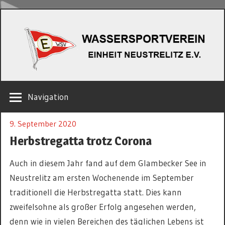
Zum
W
Inhalt
springen
EINHEIT
Navigation
NEUSTRELITZ
E.V.
9. September 2020
Herbstregatta trotz Corona
Auch in diesem Jahr fand auf dem Glambecker See in
Neustrelitz am ersten Wochenende im September
traditionell die Herbstregatta statt. Dies kann
zweifelsohne als großer Erfolg angesehen werden,
denn wie in vielen Bereichen des täglichen Lebens ist