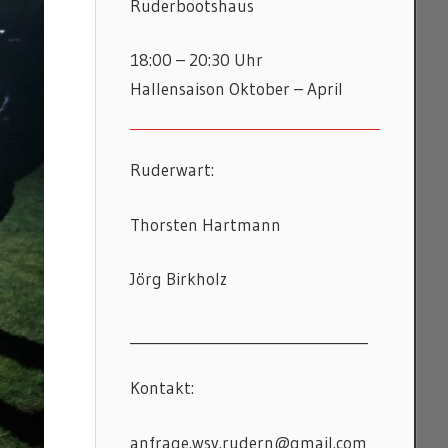
Ruderbootshaus
18:00 – 20:30 Uhr
Hallensaison Oktober – April
Ruderwart:
Thorsten Hartmann
Jörg Birkholz
__________________________________
Kontakt:
anfrage.wsv.rudern@gmail.com