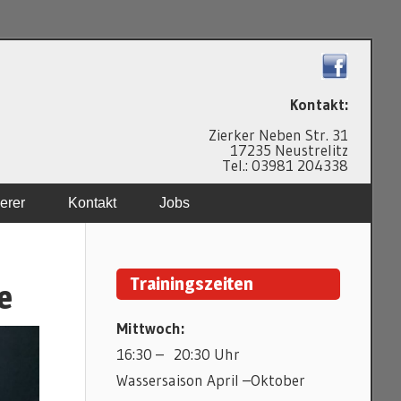
N
Kontakt:
Zierker Neben Str. 31
17235 Neustrelitz
Tel.: 03981 204338
erer
Kontakt
Jobs
Trainingszeiten
e
Mittwoch:
16:30 – 20:30 Uhr
Wassersaison April –Oktober