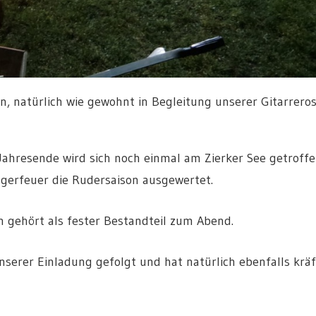
natürlich wie gewohnt in Begleitung unserer Gitarreros
 Jahresende wird sich noch einmal am Zierker See getroff
gerfeuer die Rudersaison ausgewertet.
 gehört als fester Bestandteil zum Abend.
nserer Einladung gefolgt und hat natürlich ebenfalls kräf