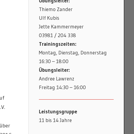
Übungsleiter:
Thiemo Zander
Ulf Kubis
Jette Kammermeyer
03981 / 204 338
Trainingszeiten:
Montag, Dienstag, Donnerstag
16:30 – 18:00
Übungsleiter:
Andree Lawrenz
Freitag 14:30 – 16:00
uf
.V.
Leistungsgruppe
11 bis 14 Jahre
 über