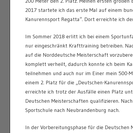
200 Meter den 2. Platz. Meinen ersten großen 
2017 startete ich das erste Mal auf einem b
Kanurennsport Regatta“. Dort erreichte ich de
Im Sommer 2018 erlitt ich bei einem Sportunf
nur eingeschränkt Krafttraining betreiben. N
auf die Norddeutsche Meisterschaft vorzuber
komplett verheilt, dadurch konnte ich beim
teilnehmen und auch nur im Einer mein 500-M
einem 2. Platz für die „Deutschen-Kanurennsp
erreichte ich trotz der Ausfälle einen Platz u
Deutschen Meisterschaften qualifizieren. Nac
Sportschule nach Neubrandenburg nach.
In der Vorbereitungsphase für die Deutschen