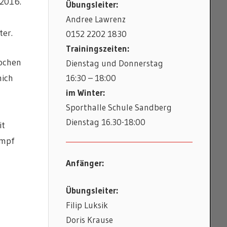
 2016.
Übungsleiter:
Andree Lawrenz
ter.
0152 2202 1830
Trainingszeiten:
Wochen
Dienstag und Donnerstag
16:30 – 18:00
mich
im Winter:
Sporthalle Schule Sandberg
Dienstag 16.30-18:00
it
ampf
Anfänger:
Übungsleiter:
Filip Luksik
Doris Krause