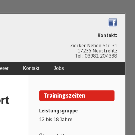
N
Kontakt:
Zierker Neben Str. 31
17235 Neustrelitz
Tel.: 03981 204338
erer
Kontakt
Jobs
Trainingszeiten
rt
Leistungsgruppe
12 bis 18 Jahre