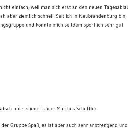
nicht einfach, weil man sich erst an den neuen Tagesabla
 aber ziemlich schnell. Seit ich in Neubrandenburg bin,
iningsgruppe und konnte mich seitdem sportlich sehr gut
atsch mit seinem Trainer Matthes Scheffler
n der Gruppe Spaß, es ist aber auch sehr anstrengend und 