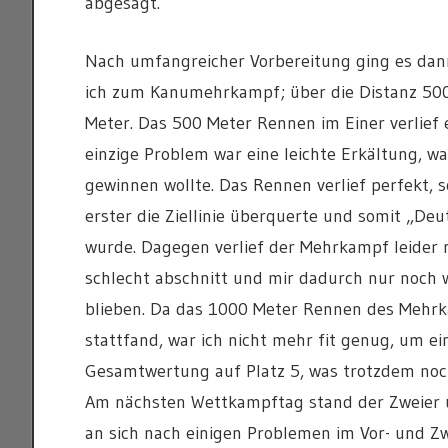
abgesagt.
Nach umfangreicher Vorbereitung ging es dann
ich zum Kanumehrkampf; über die Distanz 500
Meter. Das 500 Meter Rennen im Einer verlief 
einzige Problem war eine leichte Erkältung, w
gewinnen wollte. Das Rennen verlief perfekt, 
erster die Ziellinie überquerte und somit „D
wurde. Dagegen verlief der Mehrkampf leider n
schlecht abschnitt und mir dadurch nur noch 
blieben. Da das 1000 Meter Rennen des Mehr
stattfand, war ich nicht mehr fit genug, um e
Gesamtwertung auf Platz 5, was trotzdem noc
Am nächsten Wettkampftag stand der Zweier un
an sich nach einigen Problemen im Vor- und Zw