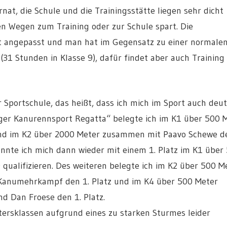
at, die Schule und die Trainingsstätte liegen sehr dicht
en Wegen zum Training oder zur Schule spart. Die
rt angepasst und man hat im Gegensatz zu einer normale
31 Stunden in Klasse 9), dafür findet aber auch Training
 Sportschule, das heißt, dass ich mich im Sport auch deut
ger Kanurennsport Regatta“ belegte ich im K1 über 500 
 und im K2 über 2000 Meter zusammen mit Paavo Schewe d
onnte ich mich dann wieder mit einem 1. Platz im K1 über
qualifizieren. Des weiteren belegte ich im K2 über 500 M
m Kanumehrkampf den 1. Platz und im K4 über 500 Meter
d Dan Froese den 1. Platz.
ersklassen aufgrund eines zu starken Sturmes leider