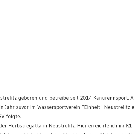
ustrelitz geboren und betreibe seit 2014 Kanurennsport. A
 Jahr zuvor im Wassersportverein “Einheit“ Neustrelitz e
V folgte.
der Herbstregatta in Neustrelitz. Hier erreichte ich im K1