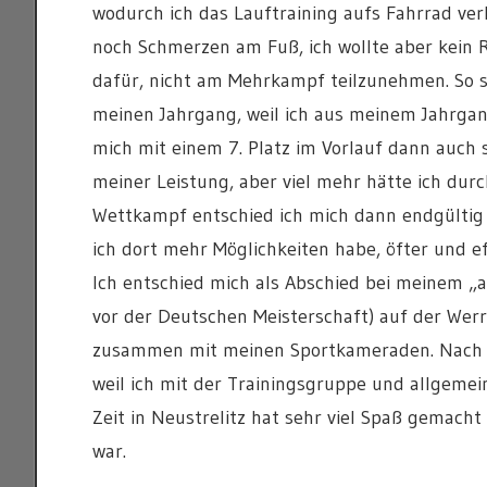
wodurch ich das Lauftraining aufs Fahrrad ve
noch Schmerzen am Fuß, ich wollte aber kein 
dafür, nicht am Mehrkampf teilzunehmen. So s
meinen Jahrgang, weil ich aus meinem Jahrga
mich mit einem 7. Platz im Vorlauf dann auch s
meiner Leistung, aber viel mehr hätte ich du
Wettkampf entschied ich mich dann endgültig
ich dort mehr Möglichkeiten habe, öfter und eff
Ich entschied mich als Abschied bei meinem „
vor der Deutschen Meisterschaft) auf der Werra
zusammen mit meinen Sportkameraden. Nach de
weil ich mit der Trainingsgruppe und allgemein
Zeit in Neustrelitz hat sehr viel Spaß gemacht
war.