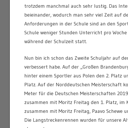
trotzdem manchmal auch sehr lustig. Das Intern
beieinander, wodurch man sehr viel Zeit auf d
Anforderungen in der Schule sind an den Spo
Schule weniger Stunden Unterricht pro Woche (
während der Schulzeit statt.
Nun bin ich schon das Zweite Schuljahr auf der
verbessert habe. Auf der „Großen Brandenbur
hinter einem Sportler aus Polen den 2. Platz
Platz. Auf der Norddeutschen Meisterschaft k
Meter für die Deutschen Meisterschaften 2019 
zusammen mit Moritz Freitag den 1. Platz, i
zusammen mit Moritz Freitag, Paavo Schewe un
Die Langstreckenrennen wurden für unsere Alt