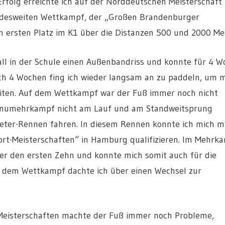
Erfolg erreichte ich auf der Norddeutschen Meisterschaft
undesweiten Wettkampf, der „Großen Brandenburger
n ersten Platz im K1 über die Distanzen 500 und 2000 Me
all in der Schule einen Außenbandriss und konnte für 4 
ach 4 Wochen fing ich wieder langsam an zu paddeln, um 
eiten. Auf dem Wettkampf war der Fuß immer noch nicht
 Kanumehrkampf nicht am Lauf und am Standweitsprung
eter-Rennen fahren. In diesem Rennen konnte ich mich m
ort-Meisterschaften“ in Hamburg qualifizieren. Im Mehrk
nter den ersten Zehn und konnte mich somit auch für die
h dem Wettkampf dachte ich über einen Wechsel zur
 Meisterschaften machte der Fuß immer noch Probleme,