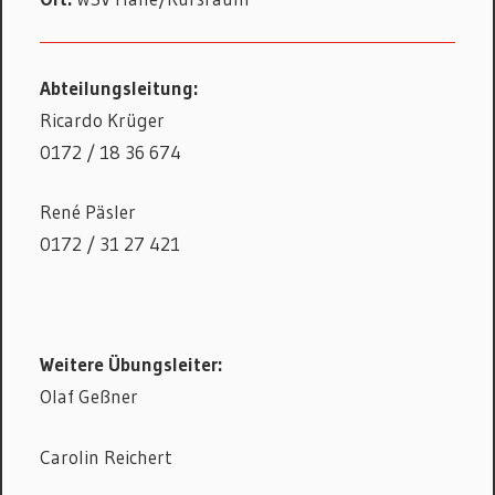
Abteilungsleitung:
Ricardo Krüger
0172 / 18 36 674
René Päsler
0172 / 31 27 421
Weitere Übungsleiter:
Olaf Geßner
Carolin Reichert