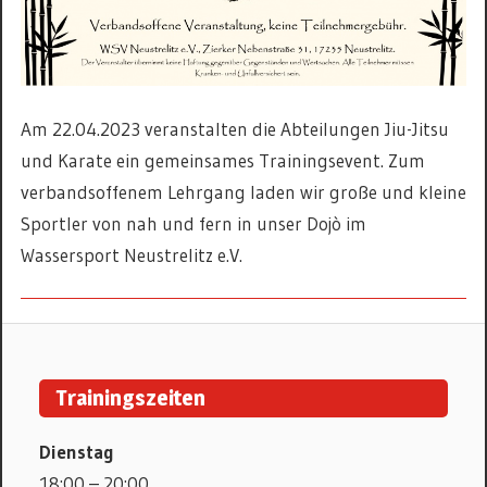
Am 22.04.2023 veranstalten die Abteilungen Jiu-Jitsu
und Karate ein gemeinsames Trainingsevent. Zum
verbandsoffenem Lehrgang laden wir große und kleine
Sportler von nah und fern in unser Dojò im
Wassersport Neustrelitz e.V.
JIU
JITSU
Trainingszeiten
Dienstag
18:00 – 20:00