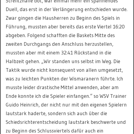
Strelitzhalle bot, war einmal mehr ein spannendes
Duell, das erst in der Verlängerung entschieden wurde.
Zwar gingen die Hausherren zu Beginn des Spiels in
Führung, mussten aber bereits das erste Viertel 16:20
abgeben. Folgend schafften die Baskets Mitte des
zweiten Durchgangs den Anschluss herzustellen,
mussten aber mit einem 32:41 Rückstand in die
Halbzeit gehen. „Wir standen uns selbst im Weg. Die
Taktik wurde nicht konsequent von allen umgesetzt,
was zu leichten Punkten der Wismaranern führte. Ich
musste leider drastische Mittel anwenden, aber am
Ende konnte ich die Spieler einfangen.“ so WSV Trainer
Guido Heinrich, der nicht nur mit den eigenen Spielern
lautstark haderte, sondern sich auch über die
Schiedsrichterentscheidung lautstark beschwerte und
zu Beginn des Schlussviertels dafür auch ein