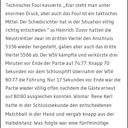
Technisches Foul kassierte. „Klar steht man unter
enormen Druck, aber auch das Foul ist ein taktisches
Mittel. Der Schiedsrichter hat in der Situation völlig
richtig entschieden.“ so Heinrich. Zuvor hatten die
Neustrelitzer zwar im dritten Viertel den Anschluss
53:56 wieder hergestellt, gaben aber auch das dritte
Viertel 55:66 ab. Der WSV kämpfte und verkürzte drei
Minuten vor Ende der Partie auf 74:77. Knapp 70
Sekunden vor dem Schlusspfiff übernahm der WSV
80:77 die Führung. Nur 17 Sekunden vor Ende war die
Partie wieder völlig offen nachdem die Gäste erneut
auf 80:80 ausgleichen konnten. Wismar
Rene Kerl
hatte in der Schlusssekunde den entscheidenen
Matchball in der Hand und vergab knapp aus der
Halbdistanz. Was folgte war eine fünfminütige