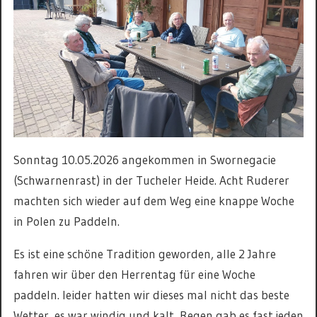
Sonntag 10.05.2026 angekommen in Swornegacie
(Schwarnenrast) in der Tucheler Heide. Acht Ruderer
machten sich wieder auf dem Weg eine knappe Woche
in Polen zu Paddeln.
Es ist eine schöne Tradition geworden, alle 2 Jahre
fahren wir über den Herrentag für eine Woche
paddeln. leider hatten wir dieses mal nicht das beste
Wetter, es war windig und kalt, Regen gab es fast jeden