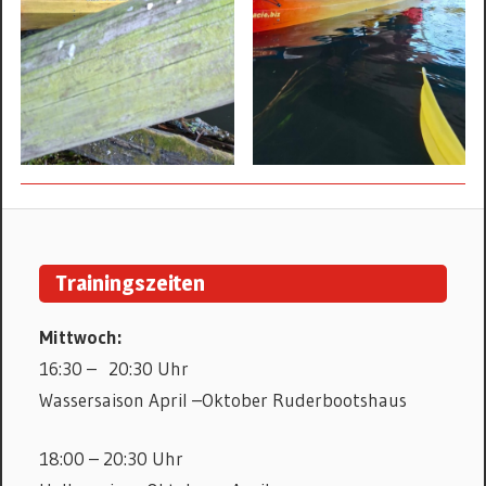
PADDELN
RUDERN
Trainingszeiten
Mittwoch:
16:30 – 20:30 Uhr
Wassersaison April –Oktober Ruderbootshaus
18:00 – 20:30 Uhr