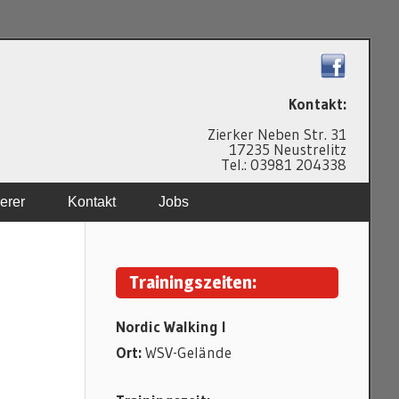
N
Kontakt:
Zierker Neben Str. 31
17235 Neustrelitz
Tel.: 03981 204338
erer
Kontakt
Jobs
Trainingszeiten:
Nordic Walking I
Ort:
WSV-Gelände