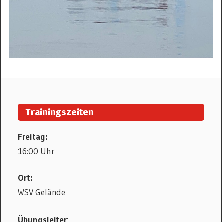
DRACHENBOOT
KANURENNSPORT
Trainingszeiten
KANUWANDERN
Freitag:
16:00 Uhr
Ort:
WSV Gelände
Übungsleiter
: