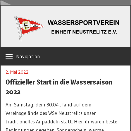
Zum
W
Inhalt
springen
EINHEIT
Navigation
NEUSTRELITZ
E.V.
2. Mai 2022
Offizieller Start in die Wassersaison
2022
Am Samstag, dem 30.04., fand auf dem
Vereinsgelände des WSV Neustrelitz unser
traditionelles Anpaddeln statt. Hierfür waren beste
Bedingungen gegeben: Sonnenschein, warme