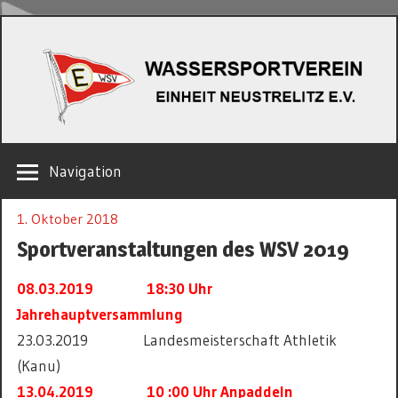
Zum
W
Inhalt
springen
EINHEIT
Navigation
NEUSTRELITZ
E.V.
1. Oktober 2018
Sportveranstaltungen des WSV 2019
08.03.2019 18:30 Uhr
Jahrehauptversammlung
23.03.2019 Landesmeisterschaft Athletik
(Kanu)
13.04.2019 10 :00 Uhr Anpaddeln