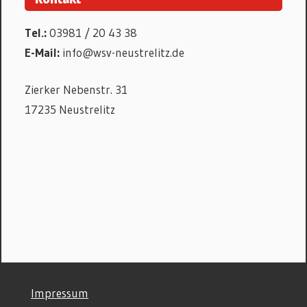
Tel.:
03981 / 20 43 38
E-Mail:
info@wsv-neustrelitz.de
Zierker Nebenstr. 31
17235 Neustrelitz
©
Impressum