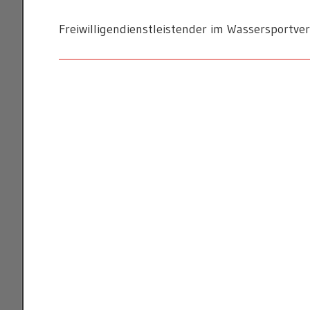
Freiwilligendienstleistender im Wassersportver
KANURENNSPORT