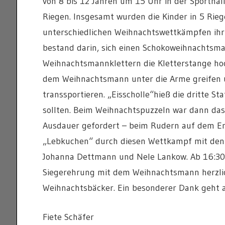
von 8 bis 12 Jahren um 15 Uhr in der Sporthal
Riegen. Insgesamt wurden die Kinder in 5 Riege
unterschiedlichen Weihnachtswettkämpfen ihr
bestand darin, sich einen Schokoweihnachtsma
Weihnachtsmannklettern die Kletterstange hoch
dem Weihnachtsmann unter die Arme greifen 
transsportieren. „Eisscholle“hieß die dritte S
sollten. Beim Weihnachtspuzzeln war dann das
Ausdauer gefordert – beim Rudern auf dem Er
„Lebkuchen“ durch diesen Wettkampf mit den 
Johanna Dettmann und Nele Lankow. Ab 16:30 
Siegerehrung mit dem Weihnachtsmann herzlich
Weihnachtsbäcker. Ein besonderer Dank geht 
Fiete Schäfer