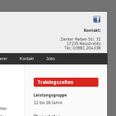
N
Kontakt:
Zierker Neben Str. 31
17235 Neustrelitz
Tel.: 03981 204338
erer
Kontakt
Jobs
Trainingszeiten
Leistungsgruppe
12 bis 18 Jahre
lter