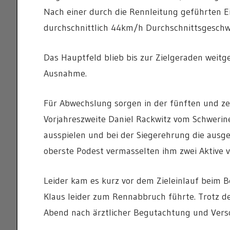
Nach einer durch die Rennleitung geführten 
durchschnittlich 44km/h Durchschnittsgeschw
Das Hauptfeld blieb bis zur Zielgeraden we
Ausnahme.
Für Abwechslung sorgen in der fünften und z
Vorjahreszweite Daniel Rackwitz vom Schwerin
ausspielen und bei der Siegerehrung die ausg
oberste Podest vermasselten ihm zwei Aktive
Leider kam es kurz vor dem Zieleinlauf beim B
Klaus leider zum Rennabbruch führte. Trotz d
Abend nach ärztlicher Begutachtung und Verso