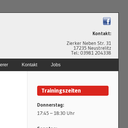
N
Kontakt:
Zierker Neben Str. 31
17235 Neustrelitz
Tel.: 03981 204338
erer
Kontakt
Jobs
Trainingszeiten
Donnerstag:
17:45 – 18:30 Uhr