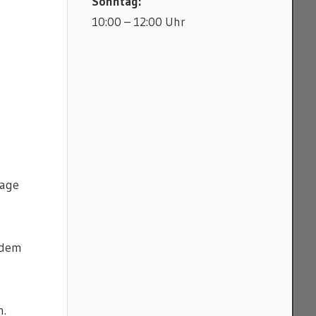
Sonntag:
10:00 – 12:00 Uhr
lage
 dem
n.