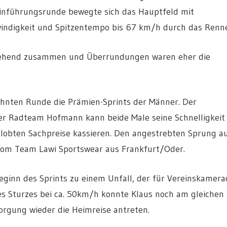
Einführungsrunde bewegte sich das Hauptfeld mit
indigkeit und Spitzentempo bis 67 km/h durch das Renn
itgehend zusammen und Überrundungen waren eher die
ehnten Runde die Prämien-Sprints der Männer. Der
er Radteam Hofmann kann beide Male seine Schnelligkeit
elobten Sachpreise kassieren. Den angestrebten Sprung a
 vom Team Lawi Sportswear aus Frankfurt/Oder.
eginn des Sprints zu einem Unfall, der für Vereinskamer
es Sturzes bei ca. 50km/h konnte Klaus noch am gleichen
rgung wieder die Heimreise antreten.