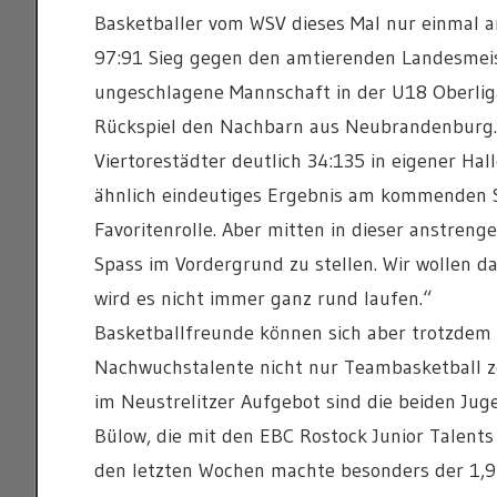
Basketballer vom WSV dieses Mal nur einmal a
97:91 Sieg gegen den amtierenden Landesmeis
ungeschlagene Mannschaft in der U18 Oberli
Rückspiel den Nachbarn aus Neubrandenburg. 
Viertorestädter deutlich 34:135 in eigener Hal
ähnlich eindeutiges Ergebnis am kommenden Sam
Favoritenrolle. Aber mitten in dieser anstreng
Spass im Vordergrund zu stellen. Wir wollen 
wird es nicht immer ganz rund laufen.“
Basketballfreunde können sich aber trotzdem au
Nachwuchstalente nicht nur Teambasketball ze
im Neustrelitzer Aufgebot sind die beiden J
Bülow, die mit den EBC Rostock Junior Talents
den letzten Wochen machte besonders der 1,9