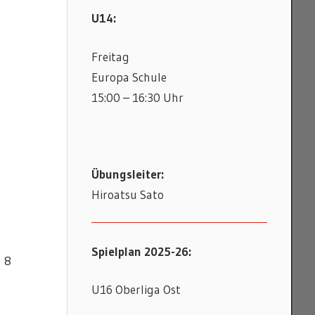
U14:
Freitag
Europa Schule
15:00 – 16:30 Uhr
Übungsleiter:
Hiroatsu Sato
Spielplan 2025-26:
t 8
U16 Oberliga Ost