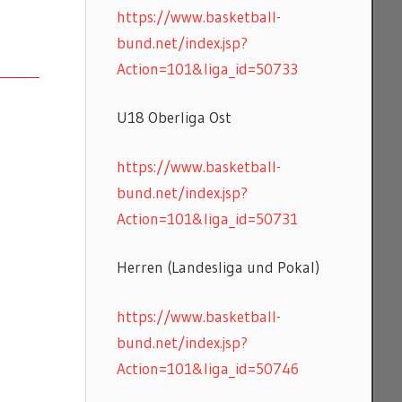
https://www.basketball-
bund.net/index.jsp?
Action=101&liga_id=50733
U18 Oberliga Ost
https://www.basketball-
bund.net/index.jsp?
Action=101&liga_id=50731
Herren (Landesliga und Pokal)
https://www.basketball-
bund.net/index.jsp?
Action=101&liga_id=50746