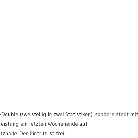
ouble (zweistellig in zwei Statistiken), sondern stellt mi
leistung am letzten Wochenende auf.
halle. Der Eintritt ist frei.