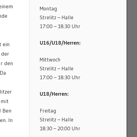
 einem
Montag
nde
Strelitz – Halle
m
17:00 – 18:30 Uhr
U16/U18/Herren:
t ein
 der
Mittwoch
hr den
Strelitz – Halle
 Da
17:00 – 18:30 Uhr
litzer
U18/Herren:
 mit
Freitag
d Ben
Strelitz – Halle
en. In
18:30 – 20:00 Uhr