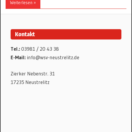
Weiterlesen »
Kontakt
Tel.:
03981 / 20 43 38
E-Mail:
info@wsv-neustrelitz.de
Zierker Nebenstr. 31
17235 Neustrelitz