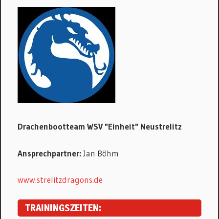
Drachenbootteam WSV "Einheit" Neustrelitz
Ansprechpartner:
Jan Böhm
www.strelitzdragons.de
TRAININGSZEITEN: