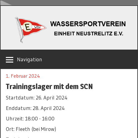
Zum
W
Inhalt
springen
EINHEIT
Navigation
NEUSTRELITZ
E.V.
1. Februar 2024
Trainingslager mit dem SCN
Startdatum:
26. April 2024
Enddatum:
28. April 2024
Uhrzeit:
18:00 - 16:00
Ort:
Fleeth (bei Mirow)